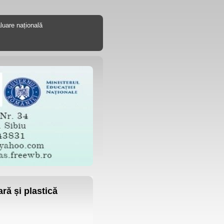
luare națională
ară și plastică